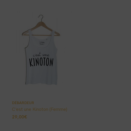
DÉBARDEUR
C’est une Kinoton (Femme)
29,00
€