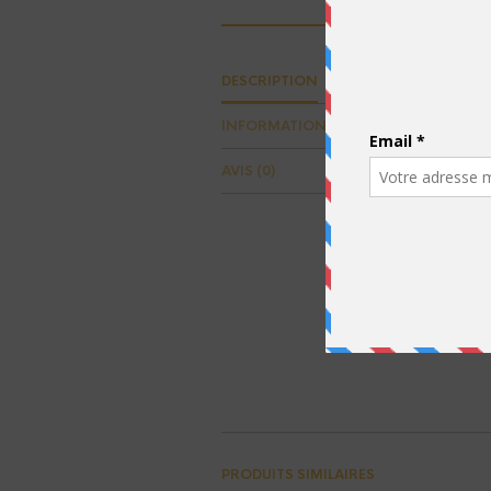
DESCRIPTION
INFORMATIONS COMPLÉMENTAIRES
AVIS (0)
PRODUITS SIMILAIRES