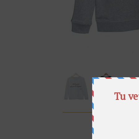
SHARE
ON FAC