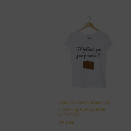
COLLECTION PERMANENTE
Il fallait que j’en prende
(FEMME)
29,00
€