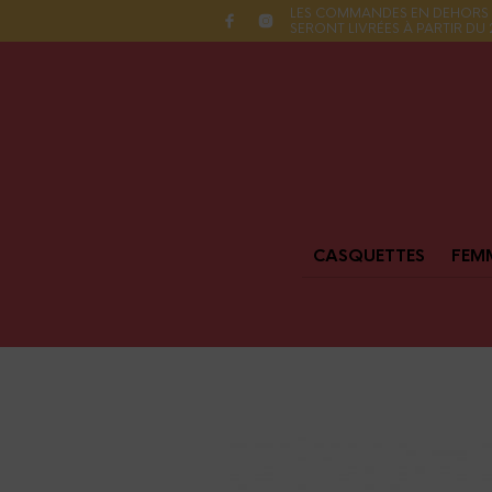
LES COMMANDES EN DEHORS 
SERONT LIVRÉES À PARTIR DU
CASQUETTES
FEM