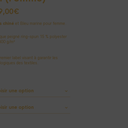
9,00
€
s chiné
et Bleu marine pour femme.
que peigné ring-spun 15 % polyester
300 g/m²
emier label visant à garantir les
ogiques des textiles.