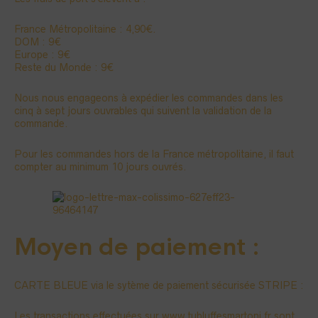
France Métropolitaine : 4,90€.
DOM : 9€
Europe : 9€
Reste du Monde : 9€
Nous nous engageons à expédier les commandes dans les
cinq à sept jours ouvrables qui suivent la validation de la
commande.
Pour les commandes hors de la France métropolitaine, il faut
compter au minimum 10 jours ouvrés.
Moyen de paiement :
CARTE BLEUE via le sytème de paiement sécurisée STRIPE :
Les transactions effectuées sur www.tubluffesmartoni.fr sont