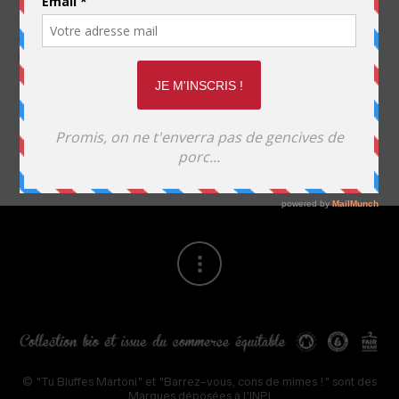
Pour plus de détails, consultez nos conditions générales de
vente ou contactez-nous à
l’adresse
contact@tubluffesmartoni.fr
VOIR LA BOUTIQUE
© "Tu Bluffes Martoni" et "Barrez-vous, cons de mimes !" sont des
Marques déposées à l'INPI