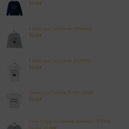
59,00
€
Il fallait que j'en prende ? (Femme)
55,00
€
Il fallait que j'en prende (FEMME)
29,00
€
Dansons la Carioca (T-Shirt Bébé)
24,50
€
J'suis l'pape et j'attends ma soeur ! (FEMM...
29,00
€
20,00
€