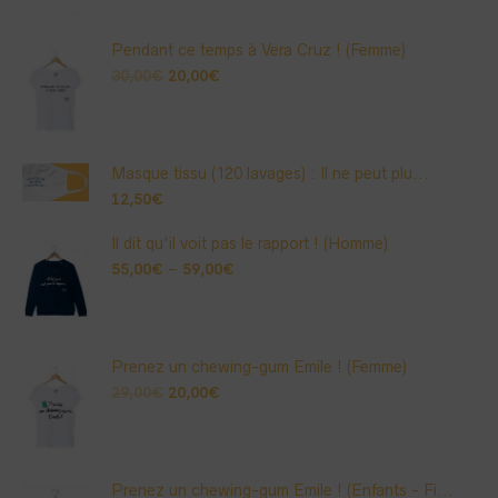
Pendant ce temps à Vera Cruz ! (Femme)
30,00
€
20,00
€
Masque tissu (120 lavages) : Il ne peut plu...
12,50
€
Il dit qu'il voit pas le rapport ! (Homme)
55,00
€
–
59,00
€
Prenez un chewing-gum Emile ! (Femme)
29,00
€
20,00
€
Prenez un chewing-gum Emile ! (Enfants - Fi...