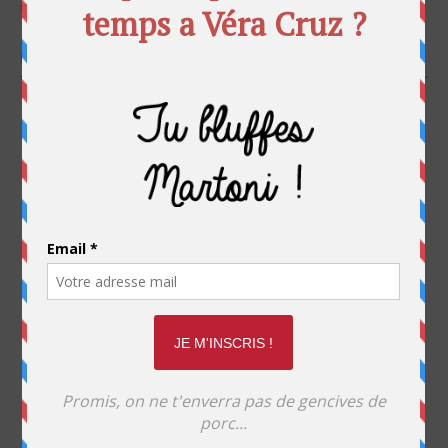
CGV
REJOIGNEZ VITE LA FFRC !