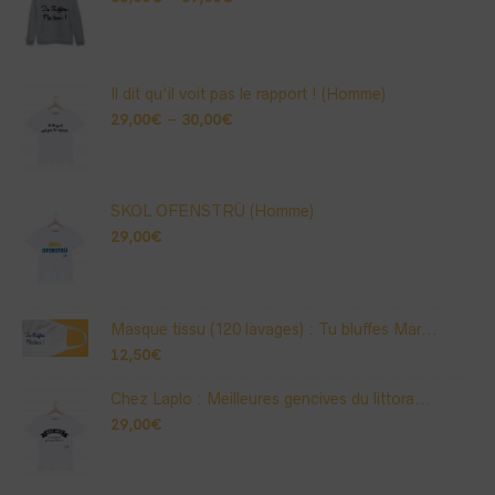
Il dit qu'il voit pas le rapport ! (Homme)
29,00
€
–
30,00
€
SKOL OFENSTRÜ (Homme)
29,00
€
Masque tissu (120 lavages) : Tu bluffes Mar...
12,50
€
Chez Laplo : Meilleures gencives du littora...
29,00
€