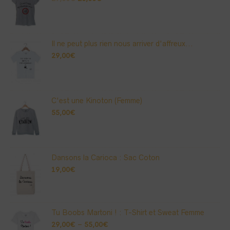
Il ne peut plus rien nous arriver d'affreux...
29,00
€
C'est une Kinoton (Femme)
55,00
€
Dansons la Carioca : Sac Coton
19,00
€
Tu Boobs Martoni ! : T-Shirt et Sweat Femme
29,00
€
–
55,00
€