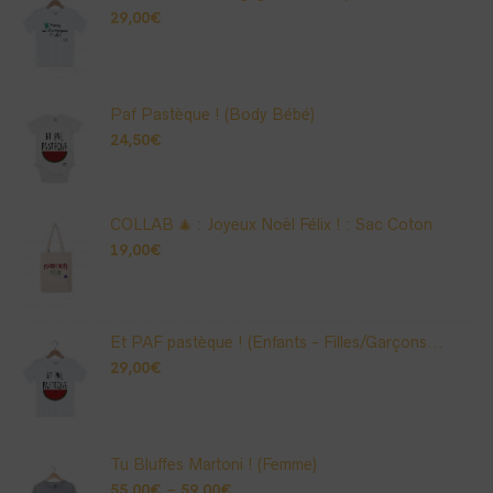
29,00
€
Paf Pastèque ! (Body Bébé)
24,50
€
COLLAB 🎄 : Joyeux Noël Félix ! : Sac Coton
19,00
€
Et PAF pastèque ! (Enfants - Filles/Garçons...
29,00
€
Tu Bluffes Martoni ! (Femme)
55,00
€
–
59,00
€