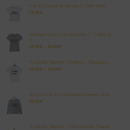
Il dit qu'il a plus de genoux (T-Shirt Bébé...
24,50
€
Boobsez-vous cons de mimes ! : T-Shirt et
S...
29,00
€
–
55,00
€
Tu Bluffes Martoni ! (Enfants - Filles/Garç...
29,00
€
–
30,00
€
Qu'est ce qu'il y connait aux femmes, Rick ...
55,00
€
Tu Bluffes Martoni : Édition limitée "Flamm...