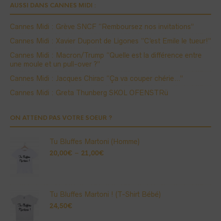
AUSSI DANS CANNES MIDI :
Cannes Midi : Grève SNCF “Remboursez nos invitations”
Cannes Midi : Xavier Dupont de Ligones “C’est Emile le tueur!”
Cannes Midi : Macron/Trump “Quelle est la différence entre
une moule et un pull-over ?”
Cannes Midi : Jacques Chirac “Ça va couper chérie…”
Cannes Midi : Greta Thunberg SKOL OFENSTRü
ON ATTEND PAS VOTRE SOEUR ?
Tu Bluffes Martoni (Homme)
20,00
€
–
21,00
€
Tu Bluffes Martoni ! (T-Shirt Bébé)
24,50
€